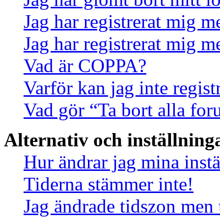
Jag har registrerat mig m
Jag har registrerat mig m
Vad är COPPA?
Varför kan jag inte regis
Vad gör “Ta bort alla fo
Alternativ och inställning
Hur ändrar jag mina instä
Tiderna stämmer inte!
Jag ändrade tidszon men 