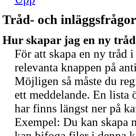
Tråd- och inläggsfrågo
Hur skapar jag en ny tråd
För att skapa en ny tråd i
relevanta knappen på anti
Möjligen så måste du regi
ett meddelande. En lista 
har finns längst ner på ka
Exempel: Du kan skapa ny
kan bifoga filer i denna k