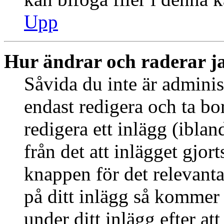
Upp
Hur ändrar och raderar j
Såvida du inte är adminis
endast redigera och ta bo
redigera ett inlägg (ibla
från det att inlägget gjor
knappen för det relevant
på ditt inlägg så kommer d
under ditt inlägg efter at