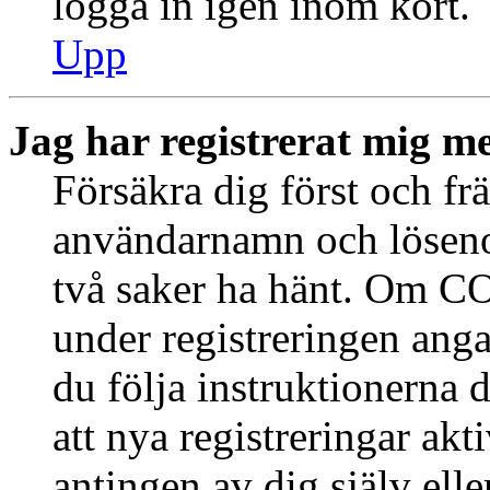
logga in igen inom kort.
Upp
Jag har registrerat mig me
Försäkra dig först och fr
användarnamn och löseno
två saker ha hänt. Om CO
under registreringen anga
du följa instruktionerna 
att nya registreringar ak
antingen av dig själv ell