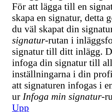
För att lägga till en signa
skapa en signatur, detta 
du väl skapat din signatu
signatur
-rutan i inläggsfo
signatur till ditt inlägg.
infoga din signatur till a
inställningarna i din prof
att signaturen infogas i 
ur
Infoga min signatur
-r
Upp