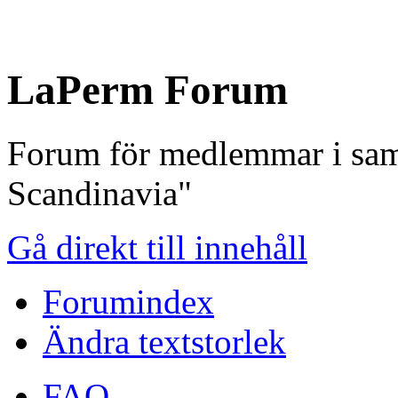
LaPerm Forum
Forum för medlemmar i sam
Scandinavia"
Gå direkt till innehåll
Forumindex
Ändra textstorlek
FAQ