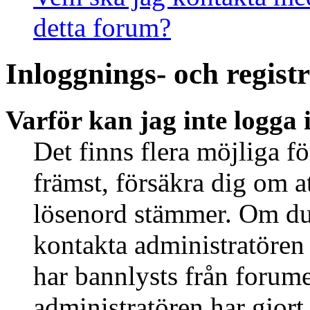
detta forum?
Inloggnings- och regist
Varför kan jag inte logga 
Det finns flera möjliga fö
främst, försäkra dig om 
lösenord stämmer. Om du 
kontakta administratören 
har bannlysts från forume
administratören har gjort