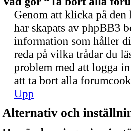
Vad gör “Ta bort alla fo
Genom att klicka på den 
har skapats av phpBB3 bo
information som håller d
reda på vilka trådar du lä
problem med att logga in 
att ta bort alla forumcook
Upp
Alternativ och inställni