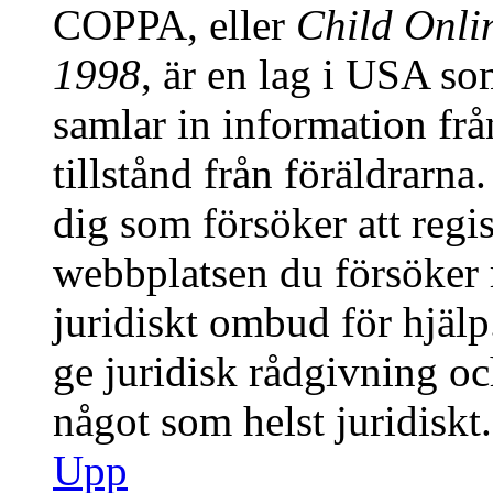
COPPA, eller
Child Onlin
1998
, är en lag i USA s
samlar in information från
tillstånd från föräldrarn
dig som försöker att regis
webbplatsen du försöker r
juridiskt ombud för hjäl
ge juridisk rådgivning o
något som helst juridiskt.
Upp