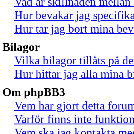
Vad är skillnaden mella
Hur bevakar jag specifika
Hur tar jag bort mina be
Bilagor
Vilka bilagor tillåts på d
Hur hittar jag alla mina b
Om phpBB3
Vem har gjort detta foru
Varför finns inte funktio
Vem ska jag kontakta me