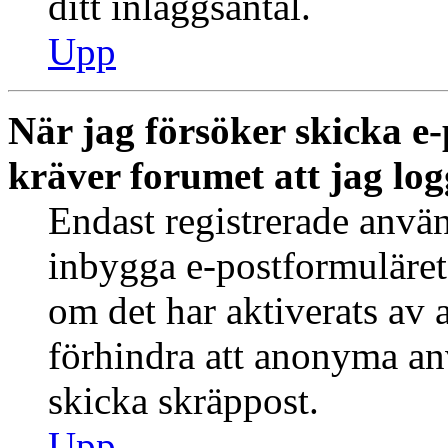
ditt inläggsantal.
Upp
När jag försöker skicka e-
kräver forumet att jag log
Endast registrerade använ
inbygga e-postformuläret
om det har aktiverats av a
förhindra att anonyma an
skicka skräppost.
Upp