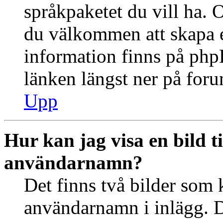
språkpaketet du vill ha. 
du välkommen att skapa 
information finns på ph
länken längst ner på for
Upp
Hur kan jag visa en bild 
användarnamn?
Det finns två bilder som 
användarnamn i inlägg. De