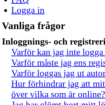
Logga in
Vanliga frågor
Inloggnings- och registrer
Varför kan jag inte logga
Varför måste jag ens regi
Varför loggas jag ut auto
Hur förhindrar jag att mi
över vilka som är online?
Jag har glömt bort mitt l