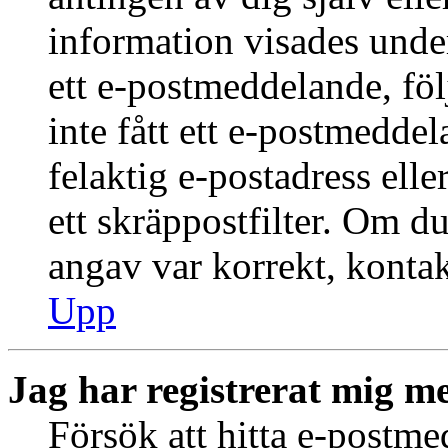
information visades under
ett e-postmeddelande, föl
inte fått ett e-postmedde
felaktig e-postadress ell
ett skräppostfilter. Om du
angav var korrekt, kontak
Upp
Jag har registrerat mig me
Försök att hitta e-postme