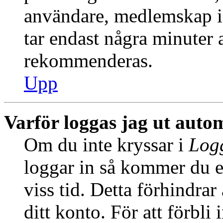
användare, medlemskap i
tar endast några minuter at
rekommenderas.
Upp
Varför loggas jag ut auto
Om du inte kryssar i
Logg
loggar in så kommer du en
viss tid. Detta förhindra
ditt konto. För att förbli