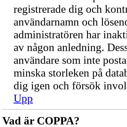
registrerade dig och kontr
användarnamn och lösenor
administratören har inakti
av någon anledning. Des
användare som inte postat
minska storleken på datab
dig igen och försök invol
Upp
Vad är COPPA?