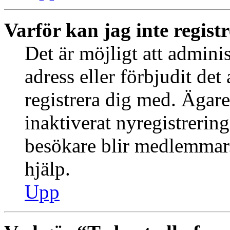
Varför kan jag inte regist
Det är möjligt att admini
adress eller förbjudit de
registrera dig med. Ägar
inaktiverat nyregistrering
besökare blir medlemmar.
hjälp.
Upp