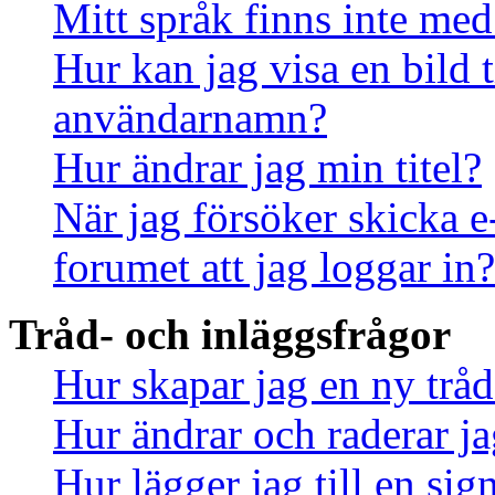
Mitt språk finns inte med 
Hur kan jag visa en bild
användarnamn?
Hur ändrar jag min titel?
När jag försöker skicka e
forumet att jag loggar in?
Tråd- och inläggsfrågor
Hur skapar jag en ny tråd
Hur ändrar och raderar ja
Hur lägger jag till en sign