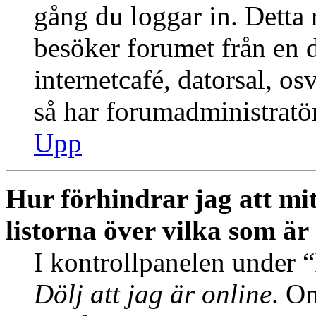
gång du loggar in. Dett
besöker forumet från en de
internetcafé, datorsal, o
så har forumadministratö
Upp
Hur förhindrar jag att mi
listorna över vilka som är
I kontrollpanelen under “I
Dölj att jag är online
. Om