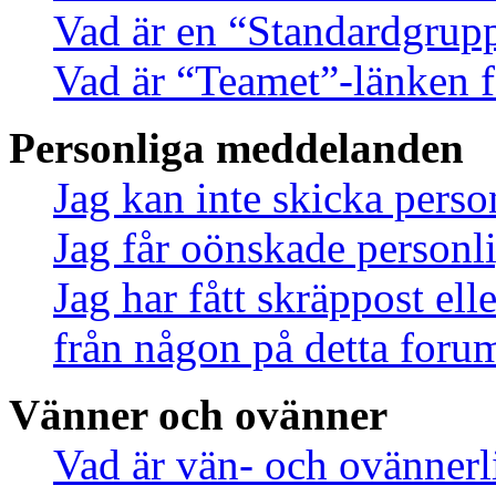
Vad är en “Standardgrup
Vad är “Teamet”-länken f
Personliga meddelanden
Jag kan inte skicka pers
Jag får oönskade person
Jag har fått skräppost el
från någon på detta foru
Vänner och ovänner
Vad är vän- och ovännerl