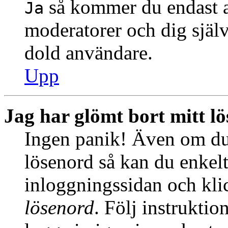
så kommer du endast at
Ja
moderatorer och dig själ
dold användare.
Upp
Jag har glömt bort mitt l
Ingen panik! Även om du 
lösenord så kan du enkelt 
inloggningssidan och kl
lösenord
. Följ instrukti