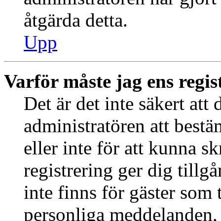
åtgärda detta.
Upp
Varför måste jag ens regis
Det är det inte säkert att 
administratören att best
eller inte för att kunna s
registrering ger dig tillg
inte finns för gäster som 
personliga meddelanden, s