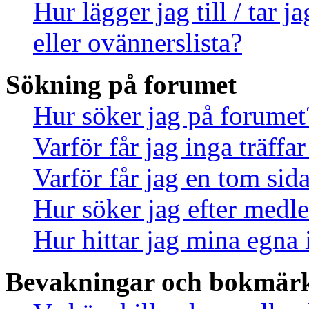
Hur lägger jag till / tar 
eller ovännerslista?
Sökning på forumet
Hur söker jag på forumet
Varför får jag inga träff
Varför får jag en tom sid
Hur söker jag efter med
Hur hittar jag mina egna 
Bevakningar och bokmär