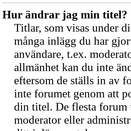
Hur ändrar jag min titel?
Titlar, som visas under d
många inlägg du har gjort 
användare, t.ex. moderator
allmänhet kan du inte än
eftersom de ställs in av
inte forumet genom att po
din titel. De flesta forum 
moderator eller administr