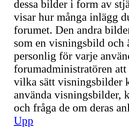
dessa bilder i form av stj
visar hur många inlägg du 
forumet. Den andra bilden
som en visningsbild och ä
personlig för varje använd
forumadministratören att 
vilka sätt visningsbilder
använda visningsbilder, 
och fråga de om deras anl
Upp