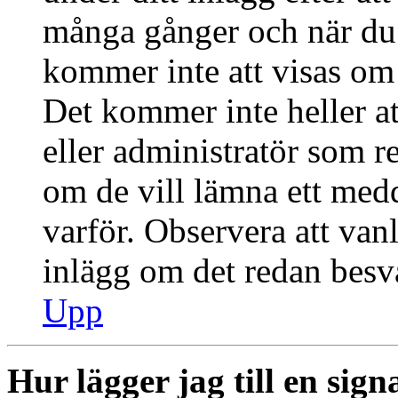
många gånger och när du h
kommer inte att visas om 
Det kommer inte heller at
eller administratör som r
om de vill lämna ett med
varför. Observera att vanl
inlägg om det redan besva
Upp
Hur lägger jag till en signa