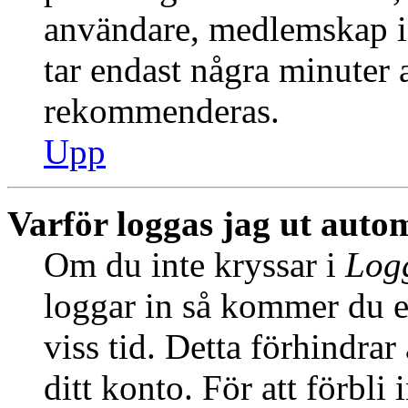
användare, medlemskap i
tar endast några minuter at
rekommenderas.
Upp
Varför loggas jag ut auto
Om du inte kryssar i
Logg
loggar in så kommer du en
viss tid. Detta förhindra
ditt konto. För att förbli