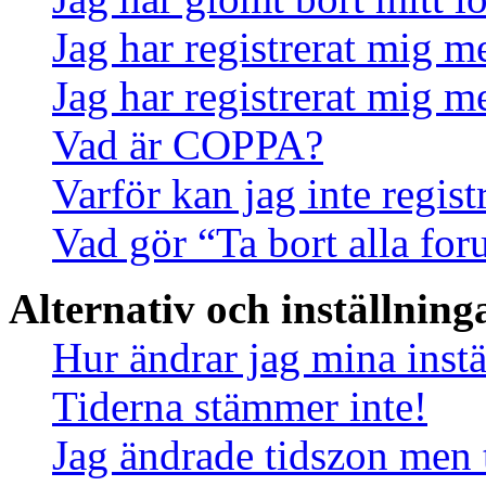
Jag har registrerat mig m
Jag har registrerat mig m
Vad är COPPA?
Varför kan jag inte regis
Vad gör “Ta bort alla fo
Alternativ och inställning
Hur ändrar jag mina instä
Tiderna stämmer inte!
Jag ändrade tidszon men 