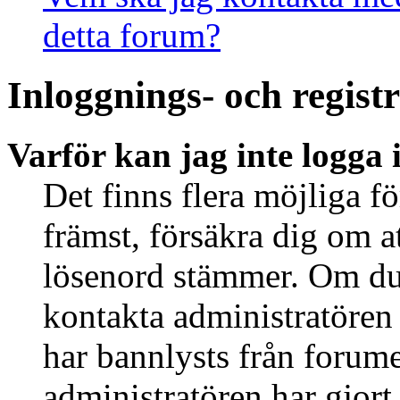
detta forum?
Inloggnings- och regist
Varför kan jag inte logga 
Det finns flera möjliga fö
främst, försäkra dig om 
lösenord stämmer. Om du 
kontakta administratören 
har bannlysts från forume
administratören har gjort