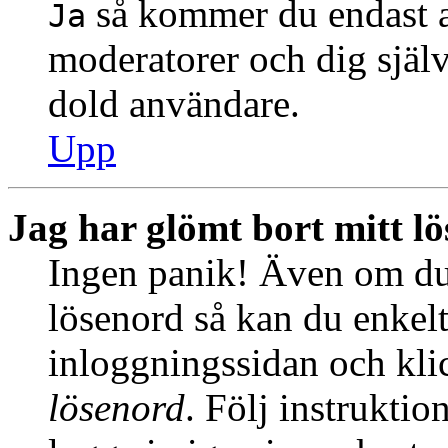
så kommer du endast at
Ja
moderatorer och dig själ
dold användare.
Upp
Jag har glömt bort mitt l
Ingen panik! Även om du 
lösenord så kan du enkelt 
inloggningssidan och kl
lösenord
. Följ instrukti