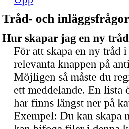
Tråd- och inläggsfrågo
Hur skapar jag en ny tråd
För att skapa en ny tråd i
relevanta knappen på anti
Möjligen så måste du regi
ett meddelande. En lista 
har finns längst ner på ka
Exempel: Du kan skapa ny
kan bifoga filer i denna k