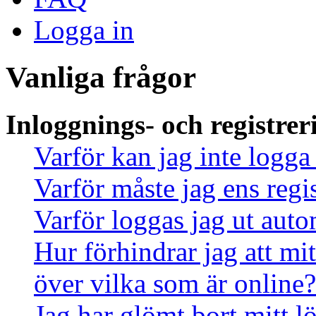
Logga in
Vanliga frågor
Inloggnings- och registrer
Varför kan jag inte logga
Varför måste jag ens regi
Varför loggas jag ut auto
Hur förhindrar jag att mi
över vilka som är online?
Jag har glömt bort mitt l