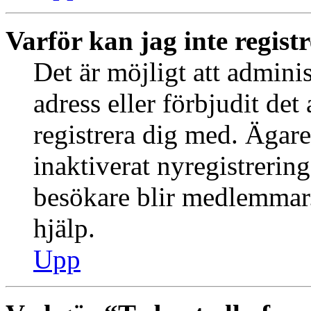
Varför kan jag inte regist
Det är möjligt att admini
adress eller förbjudit de
registrera dig med. Ägar
inaktiverat nyregistrering
besökare blir medlemmar.
hjälp.
Upp