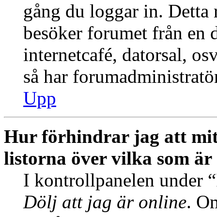
gång du loggar in. Dett
besöker forumet från en de
internetcafé, datorsal, o
så har forumadministratö
Upp
Hur förhindrar jag att mi
listorna över vilka som är
I kontrollpanelen under “I
Dölj att jag är online
. Om