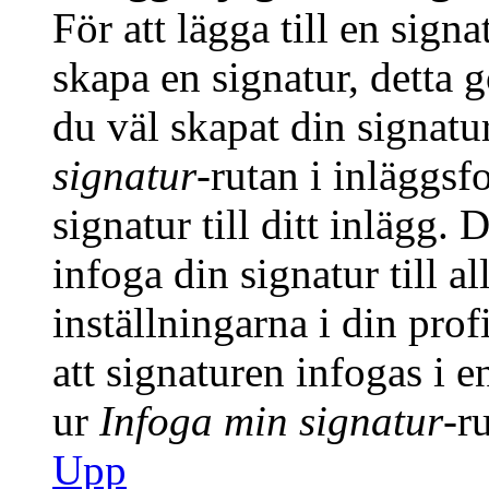
För att lägga till en signa
skapa en signatur, detta 
du väl skapat din signatu
signatur
-rutan i inläggsfo
signatur till ditt inlägg.
infoga din signatur till a
inställningarna i din prof
att signaturen infogas i 
ur
Infoga min signatur
-r
Upp