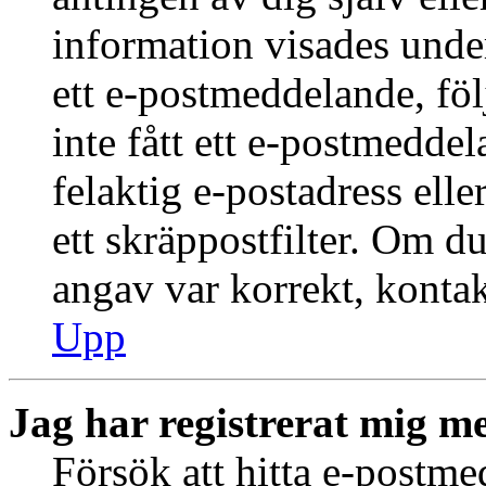
information visades under
ett e-postmeddelande, föl
inte fått ett e-postmedde
felaktig e-postadress ell
ett skräppostfilter. Om du
angav var korrekt, kontak
Upp
Jag har registrerat mig me
Försök att hitta e-postme