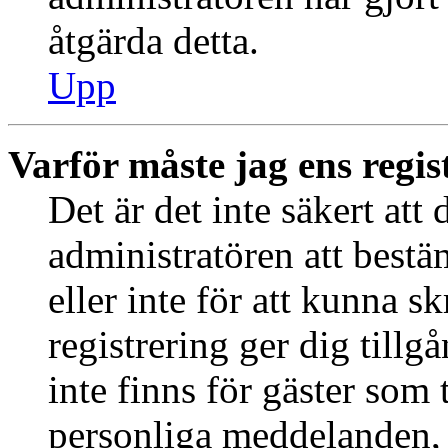
åtgärda detta.
Upp
Varför måste jag ens regis
Det är det inte säkert att 
administratören att best
eller inte för att kunna s
registrering ger dig tillg
inte finns för gäster som 
personliga meddelanden, s