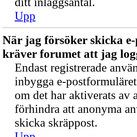
ditt inläggsantal.
Upp
När jag försöker skicka e-
kräver forumet att jag log
Endast registrerade använ
inbygga e-postformuläret
om det har aktiverats av a
förhindra att anonyma an
skicka skräppost.
Upp