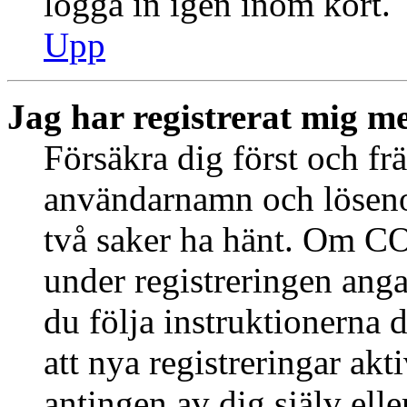
logga in igen inom kort.
Upp
Jag har registrerat mig me
Försäkra dig först och fr
användarnamn och löseno
två saker ha hänt. Om CO
under registreringen anga
du följa instruktionerna 
att nya registreringar ak
antingen av dig själv ell