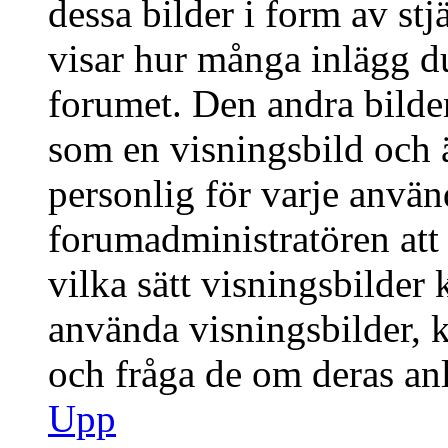
dessa bilder i form av stj
visar hur många inlägg du 
forumet. Den andra bilden
som en visningsbild och ä
personlig för varje använd
forumadministratören att 
vilka sätt visningsbilder
använda visningsbilder, 
och fråga de om deras anl
Upp