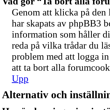
Vad gör “Ta bort alla fo
Genom att klicka på den 
har skapats av phpBB3 bo
information som håller d
reda på vilka trådar du lä
problem med att logga in 
att ta bort alla forumcook
Upp
Alternativ och inställni