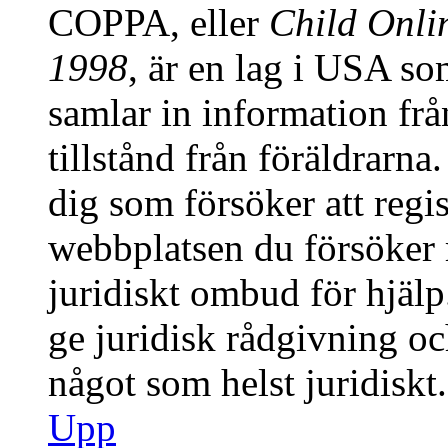
COPPA, eller
Child Onlin
1998
, är en lag i USA s
samlar in information från
tillstånd från föräldrarn
dig som försöker att regis
webbplatsen du försöker r
juridiskt ombud för hjäl
ge juridisk rådgivning o
något som helst juridiskt.
Upp