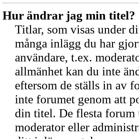
Hur ändrar jag min titel?
Titlar, som visas under d
många inlägg du har gjort 
användare, t.ex. moderator
allmänhet kan du inte än
eftersom de ställs in av
inte forumet genom att po
din titel. De flesta forum 
moderator eller administr