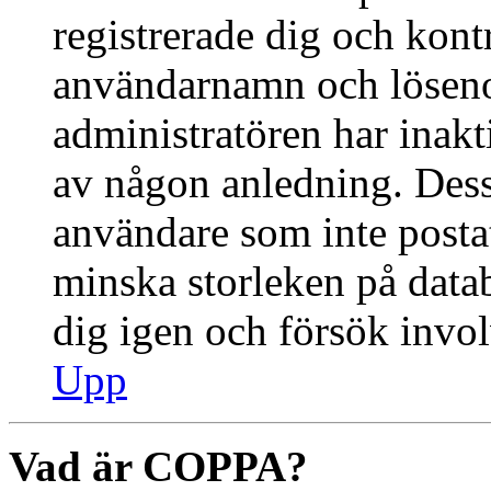
registrerade dig och kontr
användarnamn och lösenor
administratören har inakti
av någon anledning. Des
användare som inte postat
minska storleken på datab
dig igen och försök invol
Upp
Vad är COPPA?