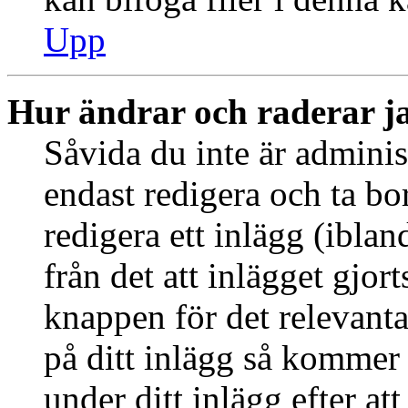
Upp
Hur ändrar och raderar j
Såvida du inte är adminis
endast redigera och ta bo
redigera ett inlägg (ibla
från det att inlägget gjor
knappen för det relevant
på ditt inlägg så kommer d
under ditt inlägg efter at