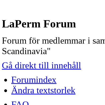
LaPerm Forum
Forum för medlemmar i sam
Scandinavia"
Gå direkt till innehåll
Forumindex
Ändra textstorlek
FAQ