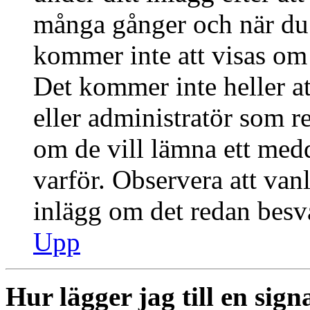
många gånger och när du h
kommer inte att visas om 
Det kommer inte heller at
eller administratör som r
om de vill lämna ett med
varför. Observera att vanl
inlägg om det redan besva
Upp
Hur lägger jag till en signa