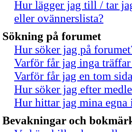
Hur lägger jag till / tar 
eller ovännerslista?
Sökning på forumet
Hur söker jag på forumet
Varför får jag inga träff
Varför får jag en tom sid
Hur söker jag efter med
Hur hittar jag mina egna 
Bevakningar och bokmär