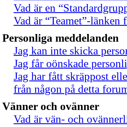
Vad är en “Standardgrup
Vad är “Teamet”-länken f
Personliga meddelanden
Jag kan inte skicka pers
Jag får oönskade person
Jag har fått skräppost el
från någon på detta foru
Vänner och ovänner
Vad är vän- och ovännerl