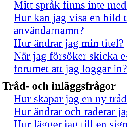
Mitt språk finns inte med 
Hur kan jag visa en bild
användarnamn?
Hur ändrar jag min titel?
När jag försöker skicka e
forumet att jag loggar in?
Tråd- och inläggsfrågor
Hur skapar jag en ny tråd
Hur ändrar och raderar ja
Hur lägger jag till en sign