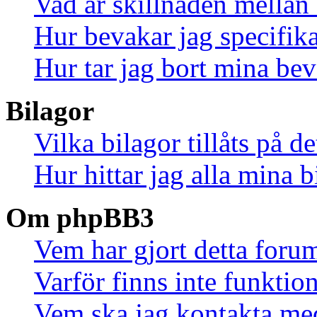
Vad är skillnaden mella
Hur bevakar jag specifika
Hur tar jag bort mina be
Bilagor
Vilka bilagor tillåts på d
Hur hittar jag alla mina b
Om phpBB3
Vem har gjort detta foru
Varför finns inte funktio
Vem ska jag kontakta me